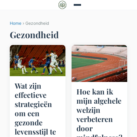
Home
› Gezondheid
Gezondheid
Wat zijn
Hoe kan ik
effectieve
mijn algehele
strategieën
welzijn
om een
verbeteren
gezonde
door
levensstijl te