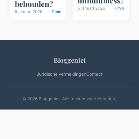
mindfulness?
behouden?
5 januari 2026
7 min
5 januari 2026
7 min
Bloggeniet
Juridische vermeldingen
Contact
© 2026 Bloggeniet. Alle rechten voorbehouden.